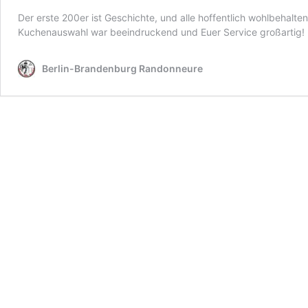
Der erste 200er ist Geschichte, und alle hoffentlich wohlbehalt
Kuchenauswahl war beeindruckend und Euer Service großartig! N
Berlin-Brandenburg Randonneure