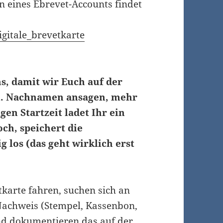
n eines Ebrevet-Accounts findet
gitale_brevetkarte
ns, damit wir Euch auf der
n. Nachnamen ansagen, mehr
igen Startzeit ladet Ihr ein
ch, speichert die
g los (das geht wirklich erst
tkarte fahren, suchen sich an
 Nachweis (Stempel, Kassenbon,
 und dokumentieren das auf der