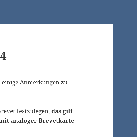
24
l einige Anmerkungen zu
brevet festzulegen,
das gilt
 mit analoger Brevetkarte