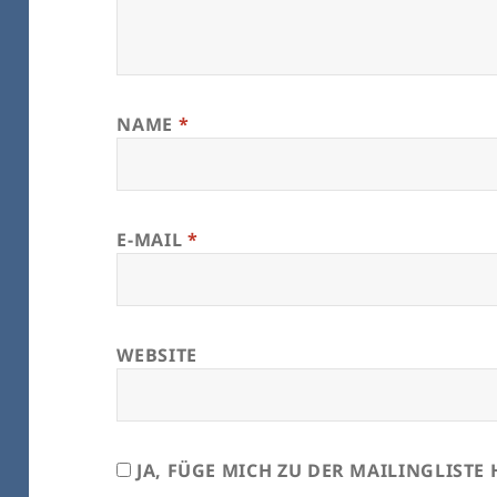
NAME
*
E-MAIL
*
WEBSITE
JA, FÜGE MICH ZU DER MAILINGLISTE 