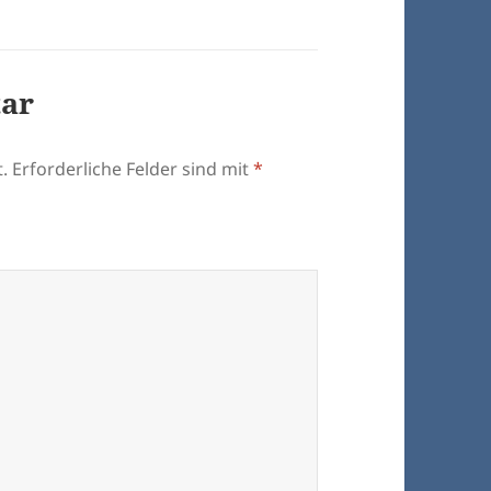
tar
.
Erforderliche Felder sind mit
*