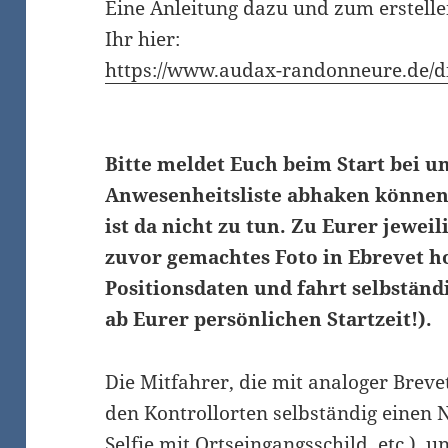
Eine Anleitung dazu und zum erstelle
Ihr hier:
https://www.audax-randonneure.de/di
Bitte meldet Euch beim Start bei u
Anwesenheitsliste abhaken könne
ist da nicht zu tun. Zu Eurer jeweil
zuvor gemachtes Foto in Ebrevet ho
Positionsdaten und fahrt selbständi
ab Eurer persönlichen Startzeit!).
Die Mitfahrer, die mit analoger Breve
den Kontrollorten selbständig einen
Selfie mit Ortseingangsschild, etc.).