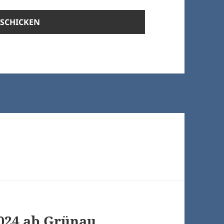
024 ab Grünau