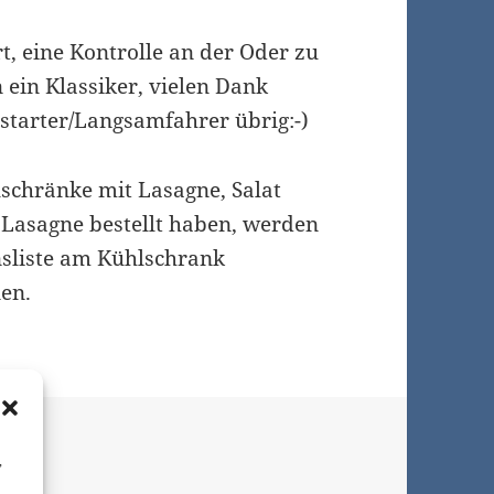
t, eine Kontrolle an der Oder zu
 ein Klassiker, vielen Dank
tstarter/Langsamfahrer übrig:-)
schränke mit Lasagne, Salat
e Lasagne bestellt haben, werden
sliste am Kühlschrank
en.
ed
,