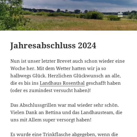
Berlin-Brandenburg Randonneure
MENÜ
UND
WIDGETS
Jahresabschluss 2024
Nun ist unser letzter Brevet auch schon wieder eine
Woche her. Mit dem Wetter hatten wir ja so
halbwegs Glück. Herzlichen Glückwunsch an alle,
die es bis ins
Landhaus Rosenthal
geschafft haben
(oder es zumindest versucht haben)!
Das Abschlussgrillen war mal wieder sehr schön.
Vielen Dank an Bettina und das Landhausteam, die
uns mit Allem super versorgt haben!
Es wurde eine Trinkflasche abgegeben, wenn die