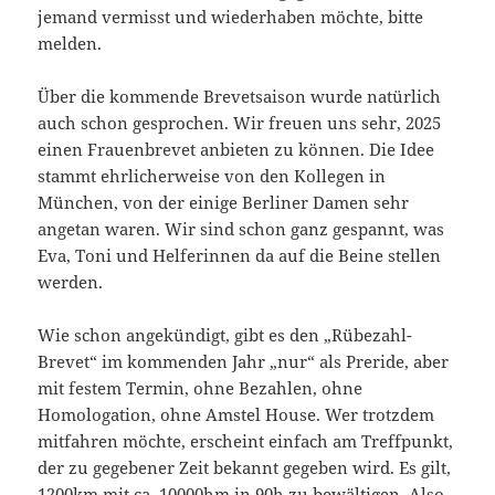
jemand vermisst und wiederhaben möchte, bitte
melden.
Über die kommende Brevetsaison wurde natürlich
auch schon gesprochen. Wir freuen uns sehr, 2025
einen Frauenbrevet anbieten zu können. Die Idee
stammt ehrlicherweise von den Kollegen in
München, von der einige Berliner Damen sehr
angetan waren. Wir sind schon ganz gespannt, was
Eva, Toni und Helferinnen da auf die Beine stellen
werden.
Wie schon angekündigt, gibt es den „Rübezahl-
Brevet“ im kommenden Jahr „nur“ als Preride, aber
mit festem Termin, ohne Bezahlen, ohne
Homologation, ohne Amstel House. Wer trotzdem
mitfahren möchte, erscheint einfach am Treffpunkt,
der zu gegebener Zeit bekannt gegeben wird. Es gilt,
1200km mit ca. 10000hm in 90h zu bewältigen. Also