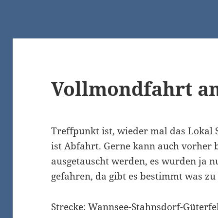
Vollmondfahrt am
Treffpunkt ist, wieder mal das Lokal
ist Abfahrt. Gerne kann auch vorher
ausgetauscht werden, es wurden ja nu
gefahren, da gibt es bestimmt was z
Strecke: Wannsee-Stahnsdorf-Güterf