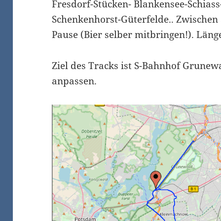
Fresdorf-Stücken- Blankensee-Schias
Schenkenhorst-Güterfelde.. Zwischen
Pause (Bier selber mitbringen!). Läng
Ziel des Tracks ist S-Bahnhof Grunewa
anpassen.