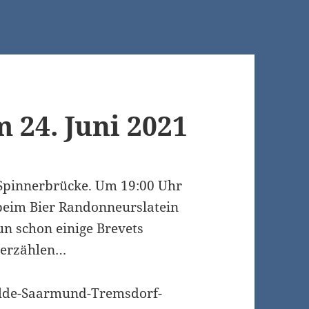
 24. Juni 2021
 Spinnerbrücke. Um 19:00 Uhr
 beim Bier Randonneurslatein
n schon einige Brevets
u erzählen…
elde-Saarmund-Tremsdorf-