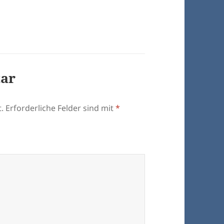
tar
.
Erforderliche Felder sind mit
*