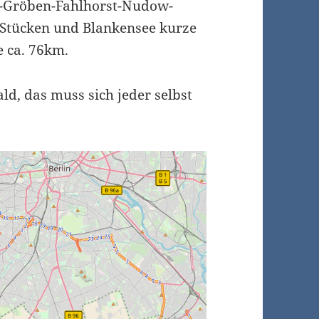
s-Gröben-Fahlhorst-Nudow-
 Stücken und Blankensee kurze
e ca. 76km.
ld, das muss sich jeder selbst