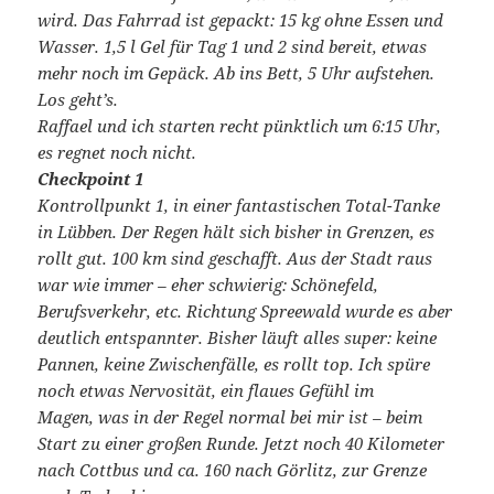
wird. Das Fahrrad ist gepackt: 15 kg ohne Essen und
Wasser. 1,5 l Gel für Tag 1 und 2 sind bereit, etwas
mehr noch im Gepäck. Ab ins Bett, 5 Uhr aufstehen.
Los geht’s.
Raffael und ich starten recht pünktlich um 6:15 Uhr,
es regnet noch nicht.
Checkpoint 1
Kontrollpunkt 1, in einer fantastischen Total-Tanke
in Lübben. Der Regen hält sich bisher in Grenzen, es
rollt gut. 100 km sind geschafft. Aus der Stadt raus
war wie immer – eher schwierig: Schönefeld,
Berufsverkehr, etc. Richtung Spreewald wurde es aber
deutlich entspannter. Bisher läuft alles super: keine
Pannen, keine Zwischenfälle, es rollt top. Ich spüre
noch etwas Nervosität, ein flaues Gefühl im
Magen, was in der Regel normal bei mir ist – beim
Start zu einer großen Runde. Jetzt noch 40 Kilometer
nach Cottbus und ca. 160 nach Görlitz, zur Grenze