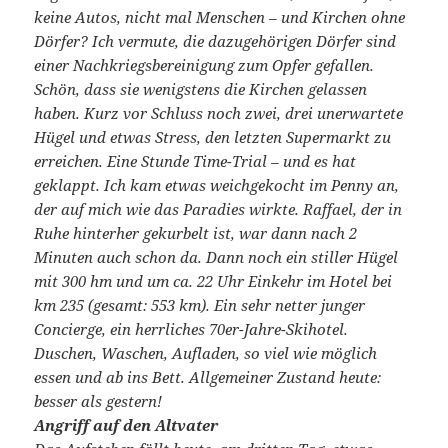
keine Autos, nicht mal Menschen – und Kirchen ohne
Dörfer? Ich vermute, die dazugehörigen Dörfer sind
einer Nachkriegsbereinigung zum Opfer gefallen.
Schön, dass sie wenigstens die Kirchen gelassen
haben. Kurz vor Schluss noch zwei, drei unerwartete
Hügel und etwas Stress, den letzten Supermarkt zu
erreichen. Eine Stunde Time-Trial – und es hat
geklappt. Ich kam etwas weichgekocht im Penny an,
der auf mich wie das Paradies wirkte. Raffael, der in
Ruhe hinterher gekurbelt ist, war dann nach 2
Minuten auch schon da. Dann noch ein stiller Hügel
mit 300 hm und um ca. 22 Uhr Einkehr im Hotel bei
km 235 (gesamt: 553 km). Ein sehr netter junger
Concierge, ein herrliches 70er-Jahre-Skihotel.
Duschen, Waschen, Aufladen, so viel wie möglich
essen und ab ins Bett. Allgemeiner Zustand heute:
besser als gestern!
Angriff auf den Altvater