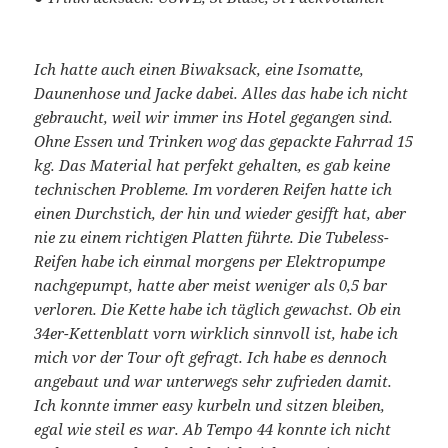
Ich hatte auch einen Biwaksack, eine Isomatte,
Daunenhose und Jacke dabei. Alles das habe ich nicht
gebraucht, weil wir immer ins Hotel gegangen sind.
Ohne Essen und Trinken wog das gepackte Fahrrad 15
kg. Das Material hat perfekt gehalten, es gab keine
technischen Probleme. Im vorderen Reifen hatte ich
einen Durchstich, der hin und wieder gesifft hat, aber
nie zu einem richtigen Platten führte. Die Tubeless-
Reifen habe ich einmal morgens per Elektropumpe
nachgepumpt, hatte aber meist weniger als 0,5 bar
verloren. Die Kette habe ich täglich gewachst. Ob ein
34er-Kettenblatt vorn wirklich sinnvoll ist, habe ich
mich vor der Tour oft gefragt. Ich habe es dennoch
angebaut und war unterwegs sehr zufrieden damit.
Ich konnte immer easy kurbeln und sitzen bleiben,
egal wie steil es war. Ab Tempo 44 konnte ich nicht