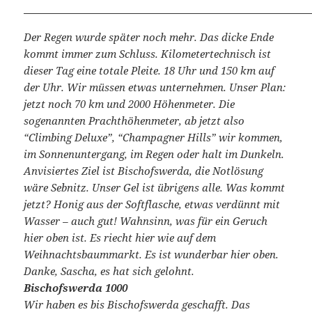
Der Regen wurde später noch mehr. Das dicke Ende
kommt immer zum Schluss. Kilometertechnisch ist
dieser Tag eine totale Pleite. 18 Uhr und 150 km auf
der Uhr. Wir müssen etwas unternehmen. Unser Plan:
jetzt noch 70 km und 2000 Höhenmeter. Die
sogenannten Prachthöhenmeter, ab jetzt also
“Climbing Deluxe”, “Champagner Hills” wir kommen,
im Sonnenuntergang, im Regen oder halt im Dunkeln.
Anvisiertes Ziel ist Bischofswerda, die Notlösung
wäre Sebnitz. Unser Gel ist übrigens alle. Was kommt
jetzt? Honig aus der Softflasche, etwas verdünnt mit
Wasser – auch gut! Wahnsinn, was für ein Geruch
hier oben ist. Es riecht hier wie auf dem
Weihnachtsbaummarkt. Es ist wunderbar hier oben.
Danke, Sascha, es hat sich gelohnt.
Bischofswerda 1000
Wir haben es bis Bischofswerda geschafft. Das