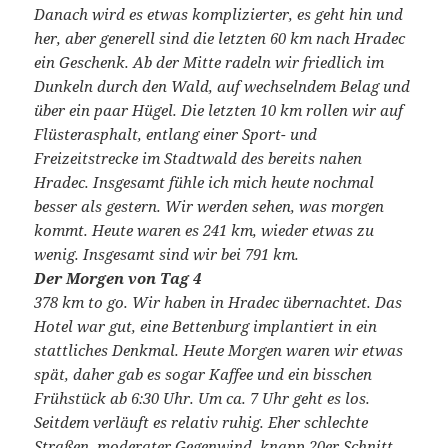
Danach wird es etwas komplizierter, es geht hin und
her, aber generell sind die letzten 60 km nach Hradec
ein Geschenk. Ab der Mitte radeln wir friedlich im
Dunkeln durch den Wald, auf wechselndem Belag und
über ein paar Hügel. Die letzten 10 km rollen wir auf
Flüsterasphalt, entlang einer Sport- und
Freizeitstrecke im Stadtwald des bereits nahen
Hradec. Insgesamt fühle ich mich heute nochmal
besser als gestern. Wir werden sehen, was morgen
kommt. Heute waren es 241 km, wieder etwas zu
wenig. Insgesamt sind wir bei 791 km.
Der Morgen von Tag 4
378 km to go. Wir haben in Hradec übernachtet. Das
Hotel war gut, eine Bettenburg implantiert in ein
stattliches Denkmal. Heute Morgen waren wir etwas
spät, daher gab es sogar Kaffee und ein bisschen
Frühstück ab 6:30 Uhr. Um ca. 7 Uhr geht es los.
Seitdem verläuft es relativ ruhig. Eher schlechte
Straßen, moderater Gegenwind, knapp 20er Schnitt