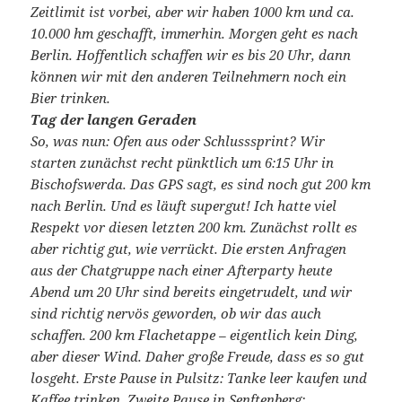
Zeitlimit ist vorbei, aber wir haben 1000 km und ca.
10.000 hm geschafft, immerhin. Morgen geht es nach
Berlin. Hoffentlich schaffen wir es bis 20 Uhr, dann
können wir mit den anderen Teilnehmern noch ein
Bier trinken.
Tag der langen Geraden
So, was nun: Ofen aus oder Schlusssprint? Wir
starten zunächst recht pünktlich um 6:15 Uhr in
Bischofswerda. Das GPS sagt, es sind noch gut 200 km
nach Berlin. Und es läuft supergut! Ich hatte viel
Respekt vor diesen letzten 200 km. Zunächst rollt es
aber richtig gut, wie verrückt. Die ersten Anfragen
aus der Chatgruppe nach einer Afterparty heute
Abend um 20 Uhr sind bereits eingetrudelt, und wir
sind richtig nervös geworden, ob wir das auch
schaffen. 200 km Flachetappe – eigentlich kein Ding,
aber dieser Wind. Daher große Freude, dass es so gut
losgeht. Erste Pause in Pulsitz: Tanke leer kaufen und
Kaffee trinken. Zweite Pause in Senftenberg: