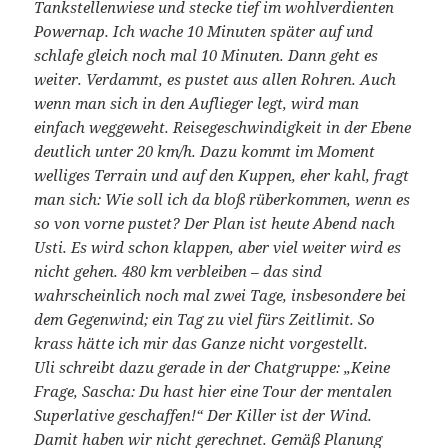
Tankstellenwiese und stecke tief im wohlverdienten
Powernap. Ich wache 10 Minuten später auf und
schlafe gleich noch mal 10 Minuten. Dann geht es
weiter. Verdammt, es pustet aus allen Rohren. Auch
wenn man sich in den Auflieger legt, wird man
einfach weggeweht. Reisegeschwindigkeit in der Ebene
deutlich unter 20 km/h. Dazu kommt im Moment
welliges Terrain und auf den Kuppen, eher kahl, fragt
man sich: Wie soll ich da bloß rüberkommen, wenn es
so von vorne pustet? Der Plan ist heute Abend nach
Usti. Es wird schon klappen, aber viel weiter wird es
nicht gehen. 480 km verbleiben – das sind
wahrscheinlich noch mal zwei Tage, insbesondere bei
dem Gegenwind; ein Tag zu viel fürs Zeitlimit. So
krass hätte ich mir das Ganze nicht vorgestellt.
Uli schreibt dazu gerade in der Chatgruppe: „Keine
Frage, Sascha: Du hast hier eine Tour der mentalen
Superlative geschaffen!“ Der Killer ist der Wind.
Damit haben wir nicht gerechnet. Gemäß Planung