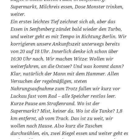
Supermarkt, Milchreis essen, Dose Monster trinken,
weiter.
Ein erstes leichtes Tief zeichnet sich ab, aber das
Essen in Senftenberg zündet bald wieder den Turbo,
und weiter geht es mit Tempo in Richtung Berlin. Wir
korrigieren unsere Ankunftszeit unterwegs bereits
von 20 auf 18 Uhr. Innerlich denke ich schon über
16:30 Uhr nach. Wir machen Witze: Wollen wir
weiterfahren, an die Ostsee? Und was kommt dann?
Klar, natürlich der Mann mit dem Hammer. Allen
Versuchen der regelmäßigen, steten
Nahrungsaufnahme zum Trotz fallen wir kurz vor
Luckau fast vom Rad – alle Speicher restlos leer.
Kurze Pause am Straßenrand. Wo ist der
Supermarkt? Mist, keiner da. Wo ist die Tanke? 1,8
km entfernt, ab vom Track. Das ist zu weit, wir
wollen nach Hause. Also kurz die Taschen
durchwühlen, ein, zwei Riegel essen und weiter geht es