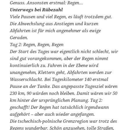
Genuss. Ansonsten erstmal: Regen…
Unterwegs bei Rübezahl
Viele Pausen und viel Regen, es läuft trotzdem gut.
Die Abwechslung aus Anstiegen und kurzen
Abfahrten ist für mich angenehmer als ewige
Geraden.
Tag 2: Regen, Regen, Regen
Der Start des Tages war eigentlich nicht schlecht, wir
sind gut vorangekommen, aber der Regen nimmt
kontinuierlich zu. Fahren in der Ebene wird
unangenehm, Klettern geht, Abfahrten werden zur
Wasserschlacht. Bei Tageskilometer 140 erstmal
Pause an der Tanke. Das angepasste Tagesziel wären
230 km, 90 würden noch bleiben. Damit wären wir 50
km hinter der ursprünglichen Planung. Tag 2:
geschafft! Der Regen hat tatsächlich irgendwann
aufgehört – aber auch wieder angefangen.
Die tschechisch-polnische Grenzregion war trotz des
Regens wunderbar. Schön anzusehen, tolle Straßen,