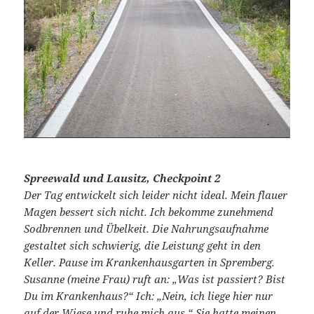
Spreewald und Lausitz, Checkpoint 2
Der Tag entwickelt sich leider nicht ideal. Mein flauer
Magen bessert sich nicht. Ich bekomme zunehmend
Sodbrennen und Übelkeit. Die Nahrungsaufnahme
gestaltet sich schwierig, die Leistung geht in den
Keller. Pause im Krankenhausgarten in Spremberg.
Susanne (meine Frau) ruft an: „Was ist passiert? Bist
Du im Krankenhaus?“ Ich: „Nein, ich liege hier nur
auf der Wiese und ruhe mich aus.“ Sie hatte meinen