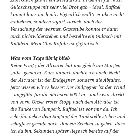
Gulaschsuppe mit sehr viel Brot gab – ideal. Raffael
kommt kurz nach mir. Eigentlich wollte er oben nicht
einkehren, sondern sofort zurück, doch der
Versuchung der warmen Gaststube konnte er dann
auch nichtwiderstehen und bestellte ein Gulasch mit
Knödeln. Mein Glas Kofola ist gigantisch.
Was vom Tage übrig blieb
Keine Frage, der Altvater hat uns gleich am Morgen
„alle“ gemacht. Kurz danach dachte ich noch: Nicht
der Altvater ist der Endgegner, sondern die Abfahrt.
Jetzt wissen wir es besser: Der Endgegner ist der Wind
– ungefähr für die nächsten 600 km – und zwar direkt
von vorn. Unser erster Stopp nach dem Altvater ist
die Tanke von Šumperk. Raffael ist vor mir da. Ich
sehe ihn neben dem Eingang der Tankstelle stehen und
schaffe es gerade noch, ihm ein Zeichen zu geben, dass
ich da bin. Sekunden später liege ich bereits auf der