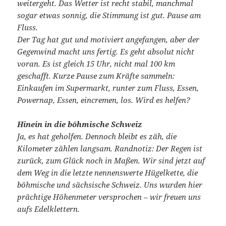
weitergeht. Das Wetter ist recht stabil, manchmal
sogar etwas sonnig, die Stimmung ist gut. Pause am
Fluss.
Der Tag hat gut und motiviert angefangen, aber der
Gegenwind macht uns fertig. Es geht absolut nicht
voran. Es ist gleich 15 Uhr, nicht mal 100 km
geschafft. Kurze Pause zum Kräfte sammeln:
Einkaufen im Supermarkt, runter zum Fluss, Essen,
Powernap, Essen, eincremen, los. Wird es helfen?
Hinein in die böhmische Schweiz
Ja, es hat geholfen. Dennoch bleibt es zäh, die
Kilometer zählen langsam. Randnotiz: Der Regen ist
zurück, zum Glück noch in Maßen. Wir sind jetzt auf
dem Weg in die letzte nennenswerte Hügelkette, die
böhmische und sächsische Schweiz. Uns wurden hier
prächtige Höhenmeter versprochen – wir freuen uns
aufs Edelklettern.