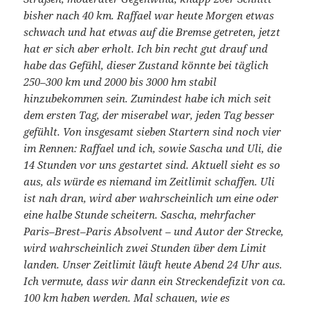
bisher nach 40 km. Raffael war heute Morgen etwas
schwach und hat etwas auf die Bremse getreten, jetzt
hat er sich aber erholt. Ich bin recht gut drauf und
habe das Gefühl, dieser Zustand könnte bei täglich
250–300 km und 2000 bis 3000 hm stabil
hinzubekommen sein. Zumindest habe ich mich seit
dem ersten Tag, der miserabel war, jeden Tag besser
gefühlt. Von insgesamt sieben Startern sind noch vier
im Rennen: Raffael und ich, sowie Sascha und Uli, die
14 Stunden vor uns gestartet sind. Aktuell sieht es so
aus, als würde es niemand im Zeitlimit schaffen. Uli
ist nah dran, wird aber wahrscheinlich um eine oder
eine halbe Stunde scheitern. Sascha, mehrfacher
Paris–Brest–Paris Absolvent – und Autor der Strecke,
wird wahrscheinlich zwei Stunden über dem Limit
landen. Unser Zeitlimit läuft heute Abend 24 Uhr aus.
Ich vermute, dass wir dann ein Streckendefizit von ca.
100 km haben werden. Mal schauen, wie es