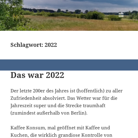
Berlin-Brandenburg Randonneure
MENÜ
UND
WIDGETS
Schlagwort:
2022
Das war 2022
Der letzte 200er des Jahres ist (hoffentlich) zu aller
Zufriedenheit absolviert. Das Wetter war für die
Jahreszeit super und die Strecke traumhaft
(zumindest außerhalb von Berlin).
Kaffee Konsum, mal geöffnet mit Kaffee und
Kuchen, die wirklich grandiose Kontrolle von