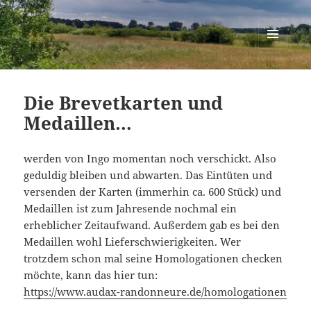
Berlin-Brandenburg Randonneure
MENÜ
UND
WIDGETS
Die Brevetkarten und
Medaillen…
werden von Ingo momentan noch verschickt. Also
geduldig bleiben und abwarten. Das Eintüten und
versenden der Karten (immerhin ca. 600 Stück) und
Medaillen ist zum Jahresende nochmal ein
erheblicher Zeitaufwand. Außerdem gab es bei den
Medaillen wohl Lieferschwierigkeiten. Wer
trotzdem schon mal seine Homologationen checken
möchte, kann das hier tun:
https://www.audax-randonneure.de/homologationen