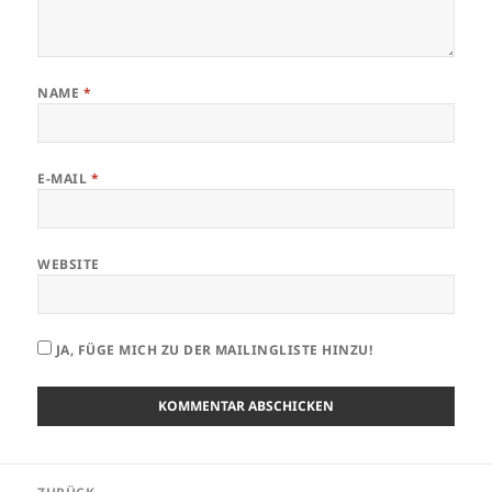
NAME
*
E-MAIL
*
WEBSITE
JA, FÜGE MICH ZU DER MAILINGLISTE HINZU!
Beitrags-