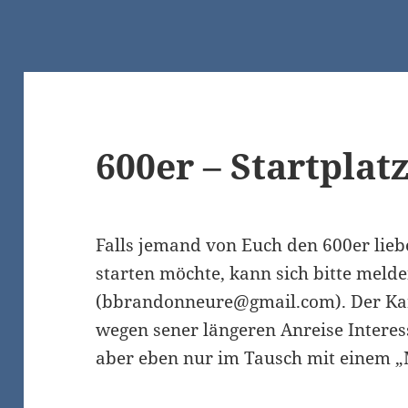
600er – Startplat
Falls jemand von Euch den 600er lieb
starten möchte, kann sich bitte meld
(bbrandonneure@gmail.com). Der Ka
wegen sener längeren Anreise Intere
aber eben nur im Tausch mit einem „