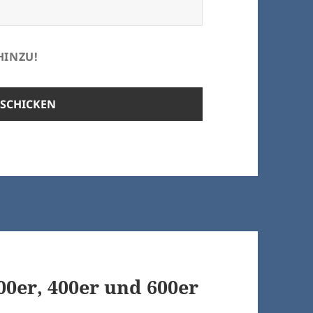
HINZU!
00er, 400er und 600er