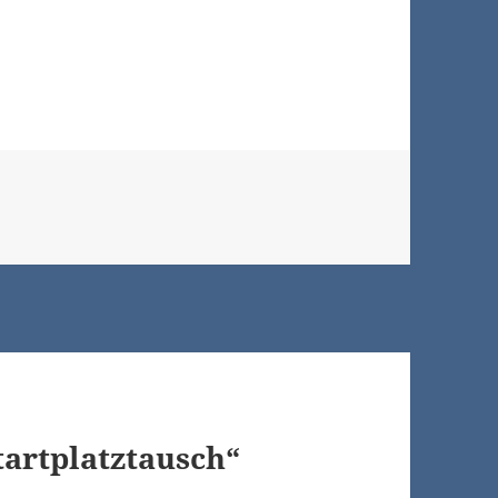
tartplatztausch“