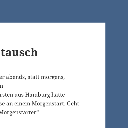
ztausch
er abends, statt morgens,
en
rsten aus Hamburg hätte
sse an einem Morgenstart. Geht
Morgenstarter“.