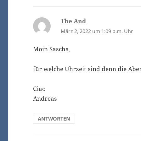
The And
sagt:
März 2, 2022 um 1:09 p.m. Uhr
Moin Sascha,
für welche Uhrzeit sind denn die Ab
Ciao
Andreas
ANTWORTEN