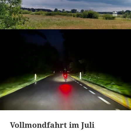
Berlin-Brandenburg Randonneure
MENÜ
UND
WIDGETS
Vollmondfahrt im Juli