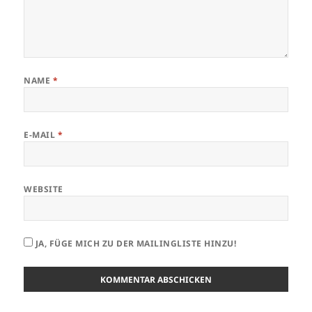
NAME
*
E-MAIL
*
WEBSITE
JA, FÜGE MICH ZU DER MAILINGLISTE HINZU!