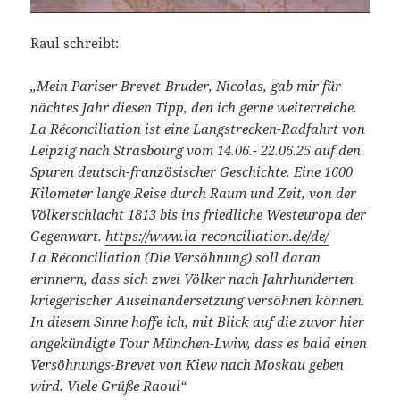
Raul schreibt:
„Mein Pariser Brevet-Bruder, Nicolas, gab mir für
nächtes Jahr diesen Tipp, den ich gerne weiterreiche.
La Réconciliation ist eine Langstrecken-Radfahrt von
Leipzig nach Strasbourg vom 14.06.- 22.06.25 auf den
Spuren deutsch-französischer Geschichte. Eine 1600
Kilometer lange Reise durch Raum und Zeit, von der
Völkerschlacht 1813 bis ins friedliche Westeuropa der
Gegenwart.
https://www.la-reconciliation.de/de/
La Réconciliation (Die Versöhnung) soll daran
erinnern, dass sich zwei Völker nach Jahrhunderten
kriegerischer Auseinandersetzung versöhnen können.
In diesem Sinne hoffe ich, mit Blick auf die zuvor hier
angekündigte Tour München-Lwiw, dass es bald einen
Versöhnungs-Brevet von Kiew nach Moskau geben
wird. Viele Grüße Raoul“