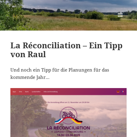
Berlin-Brandenburg Randonneure
MENÜ
UND
WIDGETS
La Réconciliation – Ein Tipp
von Raul
Und noch ein Tipp für die Planungen für das
kommende Jahr…