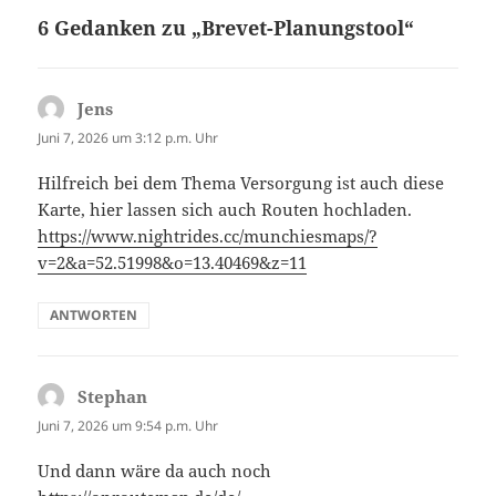
6 Gedanken zu „Brevet-Planungstool“
Jens
sagt:
Juni 7, 2026 um 3:12 p.m. Uhr
Hilfreich bei dem Thema Versorgung ist auch diese
Karte, hier lassen sich auch Routen hochladen.
https://www.nightrides.cc/munchiesmaps/?
v=2&a=52.51998&o=13.40469&z=11
ANTWORTEN
Stephan
sagt:
Juni 7, 2026 um 9:54 p.m. Uhr
Und dann wäre da auch noch