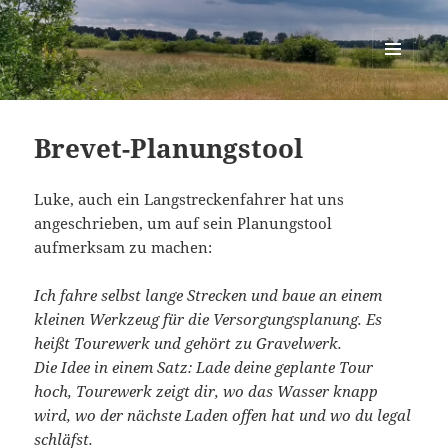
Berlin-Brandenburg Randonneure
MENÜ
UND
WIDGETS
Brevet-Planungstool
Luke, auch ein Langstreckenfahrer hat uns
angeschrieben, um auf sein Planungstool
aufmerksam zu machen:
Ich fahre selbst lange Strecken und baue an einem
kleinen Werkzeug für die Versorgungsplanung. Es
heißt Tourewerk und gehört zu Gravelwerk.
Die Idee in einem Satz: Lade deine geplante Tour
hoch, Tourewerk zeigt dir, wo das Wasser knapp
wird, wo der nächste Laden offen hat und wo du legal
schläfst.