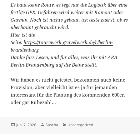
Es baut keine Route, es legt nur die Logistik über eine
fertige GPX. Gefahren wird weiter mit Komoot oder
Garmin. Noch ist nichts gebaut, ich teste zuerst, ob es
überhaupt gebraucht wird.
Hier ist die
Seite:
https://tourewerk.gravelwerk.de/r/berlin-
brandenburg
Danke fürs Lesen, und für alles, was ihr mit ARA
Berlin-Brandenburg auf die Beine stellt.
Wir haben es nicht getestet, bekommen auch keine
Provision, aber vielleicht ist es ja für jemanden
interessant für die Planung des kommenden 600er,
oder gar Rübezahl…
Veröffentlicht
Autor
Kategorien
Juni 7, 2026
Sascha
Uncategorized
am