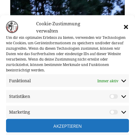
Cookie-Zustimmung
verwalten
Um dir ein optimales Erlebnis zu bieten, verwenden wir Technologien
wie Cookies, um Geräteinformationen zu speichern und/oder darauf
zuzugreifen. Wenn du diesen Technologien zustimmst, können wir
Daten wie das Surfverhalten oder eindeutige IDs auf dieser Website
verarbeiten. Wenn du deine Zustimmung nicht erteilst oder
zurückziehst, können bestimmte Merkmale und Funktionen
beeinträchtigt werden.
Funktional
Immer aktiv
Statistiken
Statisti
Marketing
Market
AKZEPTIEREN