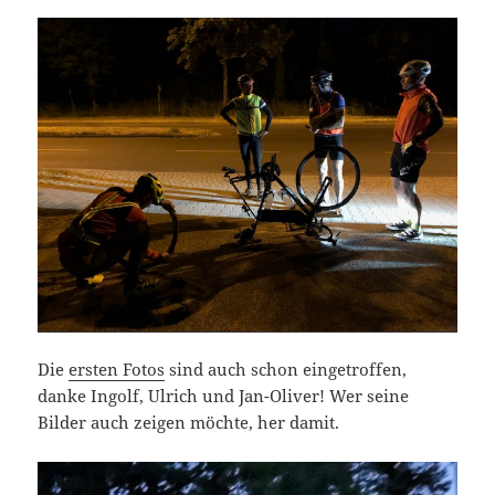
Die
ersten Fotos
sind auch schon eingetroffen,
danke Ingolf, Ulrich und Jan-Oliver! Wer seine
Bilder auch zeigen möchte, her damit.