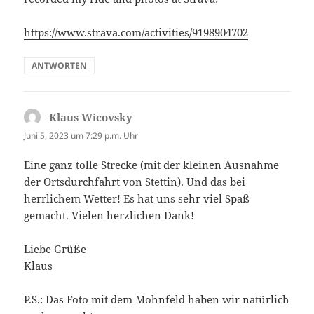
https://www.strava.com/activities/9198904702
ANTWORTEN
Klaus Wicovsky
sagt:
Juni 5, 2023 um 7:29 p.m. Uhr
Eine ganz tolle Strecke (mit der kleinen Ausnahme
der Ortsdurchfahrt von Stettin). Und das bei
herrlichem Wetter! Es hat uns sehr viel Spaß
gemacht. Vielen herzlichen Dank!
Liebe Grüße
Klaus
P.S.: Das Foto mit dem Mohnfeld haben wir natürlich