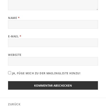
NAME
*
E-MAIL
*
WEBSITE
JA, FÜGE MICH ZU DER MAILINGLISTE HINZU!
Beitrags-
ZURÜCK