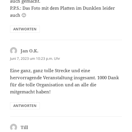
auch gemacht.
P.P.S.: Das Foto mit dem Platten im Dunklen leider
auch 🙂
ANTWORTEN
Jan O.K.
sagt:
Juni 7, 2023 um 10:23 p.m. Uhr
Eine ganz, ganz tolle Strecke und eine
hervorragende Veranstaltung insgesamt. 1000 Dank
für die tolle Organisation und an alle die
mitgemacht haben!
ANTWORTEN
Till
sagt: