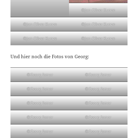
©Jan-Oliver Kunze
©Jan-Oliver Kunze
©Jan-Oliver Kunze
©Jan-Oliver Kunze
©Jan-Oliver Kunze
Und hier noch die Fotos von Georg:
©Georg Ismar
©Georg Ismar
©Georg Ismar
©Georg Ismar
©Georg Ismar
©Georg Ismar
©Georg Ismar
©Georg Ismar
©Georg Ismar
©Georg Ismar