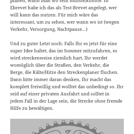
planen, wann man wo sein müsste/könnte. In
Ebrevet habe ich das als Test-Brevet angelegt, wer
will kann das nutzen. Für mich wäre das
interessant, um zu sehen, wer wann wo ist (wegen
Verkehr, Versorgung, Nachtpause…)
Und zu guter Letzt noch: Falls Ihr es jetzt für eine
super Idee haltet, das im Sommer mitzufahren, es
wird streckenweise ziemlich hart, Ihr werdet
womöglich über die Straßen, den Verkehr, die
Berge, die Kälte/Hitze den Streckenplaner fluchen.
Dann bitte immer daran denken, Ihr macht das
komplett freiwillig und wolltet das unbedingt so. Ihr
seid auf einer privaten Ausfahrt und solltet in
jedem Fall in der Lage sein, die Strecke ohne fremde
Hilfe zu bewältigen.