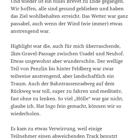
Und wieder ist ein tolles Brevet zu Ende gegangen.
Wir hoffen, alle sind gesund geblieben und haben
das Ziel wohlbehalten erreicht. Das Wetter war ganz
passabel, auch wenn der Wind (wie immer) etwas
anstrengend war.
Highlight war die, auch für mich überraschende,
2km-Gravel-Passage zwischen Usadel und Neuhof.
Etwas ungewohnt aber wunderschön. Der wellige
Teil von Penzlin bis hinter Feldberg war zwar
teilweise anstrengend, aber landschaftlich ein
Traum. Auch der Bahntrassenradweg auf dem
Rückweg war toll, super zu fahren und meditativ,
fast ohne zu lenken. So viel „Hölle“ war gar nicht,
glaube ich. Hat Ingo fein gemacht, können wir so
wiederholen.
Es kam zu etwas Verwirrung, weil einige
Teilnehmer einen abweichenden Track benutzt