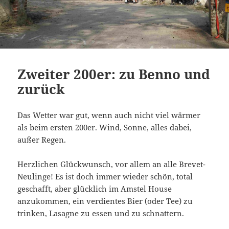
Zweiter 200er: zu Benno und
zurück
Das Wetter war gut, wenn auch nicht viel wärmer
als beim ersten 200er. Wind, Sonne, alles dabei,
außer Regen.
Herzlichen Glückwunsch, vor allem an alle Brevet-
Neulinge! Es ist doch immer wieder schön, total
geschafft, aber glücklich im Amstel House
anzukommen, ein verdientes Bier (oder Tee) zu
trinken, Lasagne zu essen und zu schnattern.