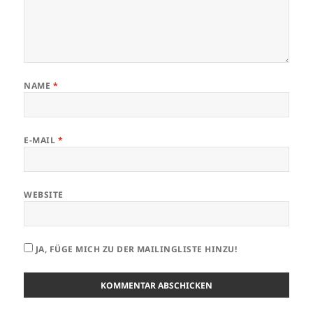
NAME
*
E-MAIL
*
WEBSITE
JA, FÜGE MICH ZU DER MAILINGLISTE HINZU!