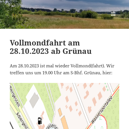
Berlin-Brandenburg Randonneure
MENÜ
UND
WIDGETS
Vollmondfahrt am
28.10.2023 ab Grünau
Am 28.10.2023 ist mal wieder Vollmond(fahrt). Wir
treffen uns um 19.00 Uhr am S-Bhf. Grünau, hier: