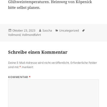
Glühweintemperaturen. Heimweg von Köpenick
bitte selbst planen.
Veröffentlicht
Autor
Kategorien
Schlagwörter
Oktober 23, 2023
Sascha
Uncategorized
am
Vollmond
,
Vollmondfahrt
Schreibe einen Kommentar
Deine E-Mail-Adresse wird nicht veröffentlicht.
Erforderliche Felder
sind mit
*
markiert
KOMMENTAR
*