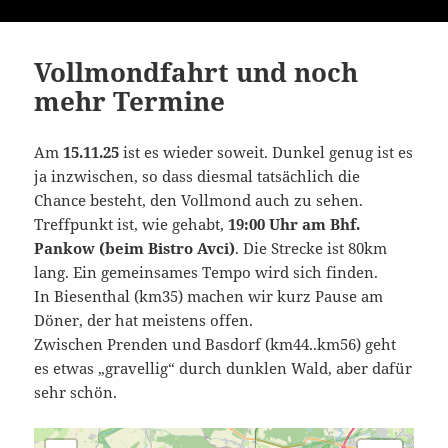
Vollmondfahrt und noch
mehr Termine
Am
15.11.25
ist es wieder soweit. Dunkel genug ist es
ja inzwischen, so dass diesmal tatsächlich die
Chance besteht, den Vollmond auch zu sehen.
Treffpunkt ist, wie gehabt,
19:00 Uhr am Bhf.
Pankow (beim Bistro Avci)
. Die Strecke ist 80km
lang. Ein gemeinsames Tempo wird sich finden.
In Biesenthal (km35) machen wir kurz Pause am
Döner, der hat meistens offen.
Zwischen Prenden und Basdorf (km44..km56) geht
es etwas „gravellig“ durch dunklen Wald, aber dafür
sehr schön.