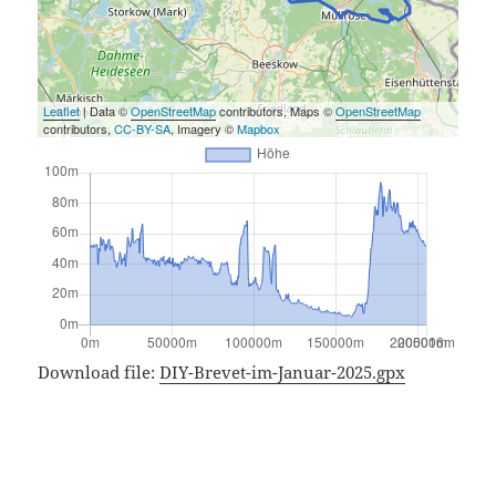
Leaflet
| Data ©
OpenStreetMap
contributors, Maps ©
OpenStreetMap
contributors,
CC-BY-SA
, Imagery ©
Mapbox
Download file:
DIY-Brevet-im-Januar-2025.gpx